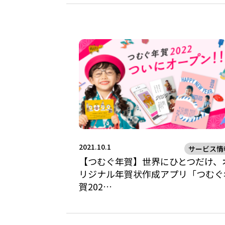
2021.10.1
サービス情
【つむぐ年賀】世界にひとつだけ、
リジナル年賀状作成アプリ「つむぐ
賀202…
Posts