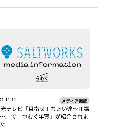
21.11.11
メディア掲載
o光テレビ「目指せ！ちょい達～IT講
～」で「つむぐ年賀」が紹介されま
た