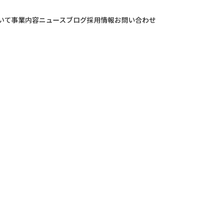
いて
事業内容
ニュース
ブログ
採用情報
お問い合わせ