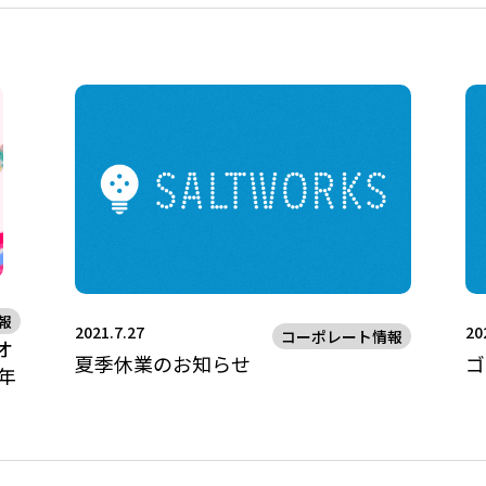
報
2021.7.27
20
コーポレート情報
オ
夏季休業のお知らせ
ゴ
年