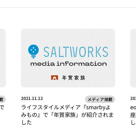
2021.11.12
20
載
メディア掲載
で
ライフスタイルメディア『smarbyよ
e
みもの』で「年賀家族」が紹介されま
座
した
し