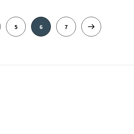
5
6
7