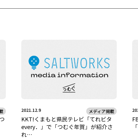
2021.12.9
20
載
メディア掲載
つ
KKT!くまもと県民テレビ「てれビタ
F
every．」で「つむぐ年賀」が紹介さ
「
れ…