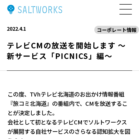
2022.4.1
コーポレート情報
テレビCMの放送を開始します ～
私たちについて
新サービス「PICNICS」編～
事業内容
この度、TVhテレビ北海道のお出かけ情報番組
ニュース
『旅コミ北海道』の番組内で、CMを放送するこ
とが決定しました。
会社として初となるテレビCMでソルトワークス
ブログ
が展開する自社サービスのさらなる認知拡大を図