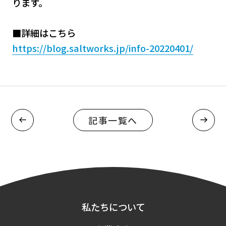
ります。
■詳細はこちら
採用情報
https://blog.saltworks.jp/info-20220401/
お問い合わせ
記事一覧へ
私たちについて